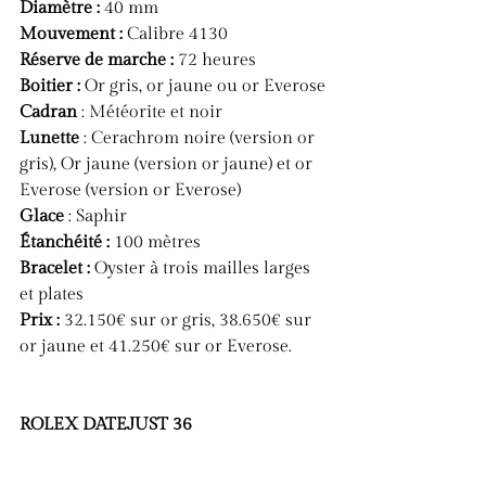
Diamètre :
 40 mm
Mouvement :
 Calibre 4130
Réserve de marche :
 72 heures
Boitier :
 Or gris, or jaune ou or Everose
Cadran
 : Météorite et noir
Lunette 
: Cerachrom noire (version or 
gris), Or jaune (version or jaune) et or 
Everose (version or Everose)
Glace 
: Saphir
Étanchéité :
 100 mètres
Bracelet :
 Oyster à trois mailles larges 
et plates
Prix :
 32.150€ sur or gris, 38.650€ sur 
or jaune et 41.250€ sur or Everose.
ROLEX DATEJUST 36