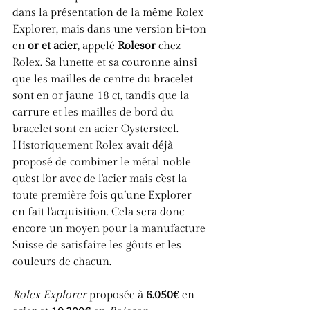
dans la présentation de la même Rolex 
Explorer, mais dans une version bi-ton 
en 
or et acier
, appelé 
Rolesor
 chez 
Rolex. Sa lunette et sa couronne ainsi 
que les mailles de centre du bracelet 
sont en or jaune 18 ct, tandis que la 
carrure et les mailles de bord du 
bracelet sont en acier Oystersteel. 
Historiquement Rolex avait déjà 
proposé de combiner le métal noble 
qu'est l'or avec de l'acier mais c’est la 
toute première fois qu’une Explorer 
en fait l'acquisition. Cela sera donc 
encore un moyen pour la manufacture 
Suisse de satisfaire les gôuts et les 
couleurs de chacun.
Rolex Explorer 
proposée à 
6.050€
 en 