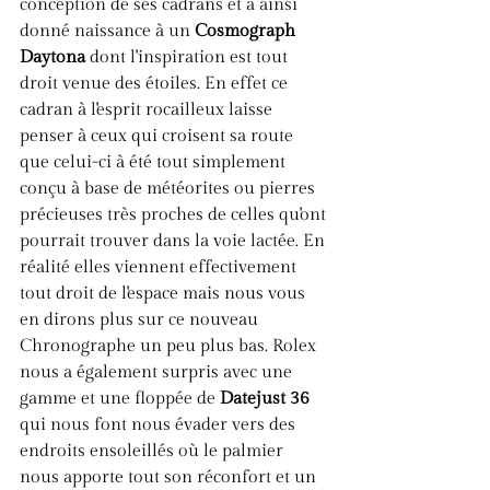
conception de ses cadrans et à ainsi 
donné naissance à un 
Cosmograph 
Daytona
 dont l'inspiration est tout 
droit venue des étoiles. En effet ce 
cadran à l'esprit rocailleux laisse 
penser à ceux qui croisent sa route 
que celui-ci à été tout simplement 
conçu à base de météorites ou pierres 
précieuses très proches de celles qu'ont 
pourrait trouver dans la voie lactée. En 
réalité elles viennent effectivement 
tout droit de l'espace mais nous vous 
en dirons plus sur ce nouveau 
Chronographe un peu plus bas. Rolex 
nous a également surpris avec une 
gamme et une floppée de 
Datejust 36
qui nous font nous évader vers des 
endroits ensoleillés où le palmier 
nous apporte tout son réconfort et un 