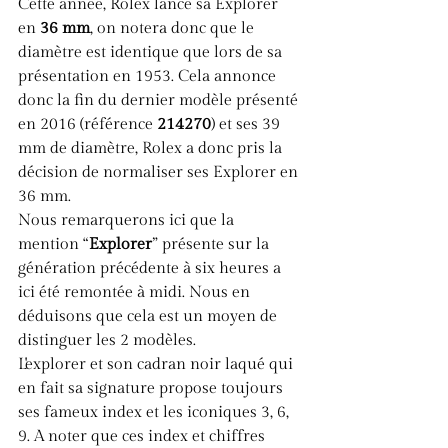
Cette année, Rolex lance sa Explorer 
en 
36 mm
, on notera donc que le 
diamètre est identique que lors de sa 
présentation en 1953. Cela annonce 
donc la fin du dernier modèle présenté 
en 2016 (référence 
214270
) et ses 39 
mm de diamètre, Rolex a donc pris la 
décision de normaliser ses Explorer en 
36 mm. 
Nous remarquerons ici que la 
mention “
Explorer
” présente sur la 
génération précédente à six heures a 
ici été remontée à midi. Nous en 
déduisons que cela est un moyen de 
distinguer les 2 modèles.
L'explorer et son cadran noir laqué qui 
en fait sa signature propose toujours 
ses fameux index et les iconiques 3, 6, 
9. A noter que ces index et chiffres 