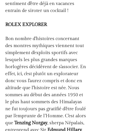
sentiment d'être déjà en vacances 
entrain de siroter un cocktail !
ROLEX EXPLORER
Bon nombre d'histoires concernant 
des montres mythiques viennent tout 
simplement d'exploits sportifs avec 
lesquels les plus grandes marques 
horlogères décidèrent de s'associer. En 
effet, ici, c'est plutôt un explorateur 
donc vous l'aurez compris et donc en 
altitude que l'histoire est née. Nous 
sommes au début des années 1950 et 
le plus haut sommets des Himalayas 
ne fut toujours pas gratifié d’être foulé 
par l’emprunte de l’Homme. C’est alors 
que 
Tenzing Norgay
, sherpa Népalais, 
entreprend avec Sir 
Edmund Hillary
, 