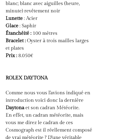
blanc; blanc avec aiguilles (heure, 
minute) revêtement noir
Lunette 
: Acier
Glace 
: Saphir
Étanchéité :
 100 mètres
Bracelet :
 Oyster à trois mailles larges 
et plates
Prix :
 8.050€
ROLEX DAYTONA
Comme nous vous l'avions indiqué en 
introduction voici donc la dernière 
Daytona 
et son cadran Météorite.
En effet, un cadran météorite, mais 
vous me direz le cadran de ces 
Cosmograph est il réellement composé 
de vrai météorite ? D'une véritable 