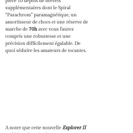
pièce 10 dépôts de brevets 
supplémentaires dont le Spiral 
“Parachrom” paramagnétique, un 
amortisseur de chocs et une réserve de 
marche de 
70h
 avec vous l'aurez 
compris une robustesse et une 
précision difficilement égalable. De 
quoi séduire les amateurs de tocantes.
A noter que cette nouvelle 
Explorer II 