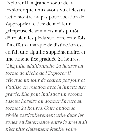
Explorer II la grande soeur de la 
l'explorer que nous avons vu ci-dessus. 
Cette montre n'a pas pour vocation de 
s'approprier le titre de meilleur 
grimpeuse de sommets mais plutôt 
d'être bien les pieds sur terre cette fois. 
 En effet sa marque de distinction est 
en fait une aiguille supplémentaire, et 
une lunette fixe graduée 24 heures. 
"L’aiguille additionnelle 24 heures en 
forme de flèche de l’Explorer II 
effectue un tour de cadran par jour et 
s’utilise en relation avec la lunette fixe 
gravée. Elle peut indiquer un second 
fuseau horaire ou donner l’heure au 
format 24 heures. Cette option se 
révèle particulièrement utile dans les 
zones où l’alternance entre jour et nuit 
n’est plus clairement établie, voire 